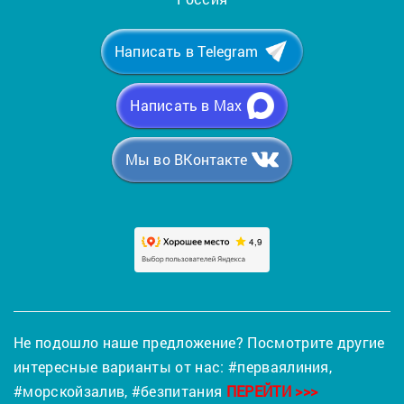
Написать в Telegram
Написать в Max
Мы во ВКонтакте
Не подошло наше предложение? Посмотрите другие
интересные варианты от нас:
#перваялиния
,
#морскойзалив
,
#безпитания
ПЕРЕЙТИ >>>