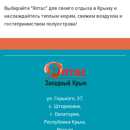
Выбирайте "Ялтас" для своего отдыха в Крыму и
наслаждайтесь теплым морем, свежим воздухом и
гостеприимством полуострова!
ул. Горького, 37,
с. Штормовое,
г. Евпатория,
Республика Крым,
Россия