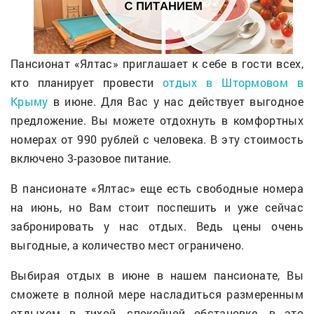
Пансионат «Ялтас» приглашает к себе в гости всех,
кто планирует провести
отдых в Штормовом в
Крыму
в июне. Для Вас у нас действует выгодное
предложение. Вы можете отдохнуть в комфортных
номерах от 990 рублей с человека. В эту стоимость
включено 3-разовое питание.
В пансионате «Ялтас» еще есть свободные номера
на июнь, но Вам стоит поспешить и уже сейчас
забронировать у нас отдых. Ведь цены очень
выгодные, а количество мест ограничено.
Выбирая отдых в июне в нашем пансионате, Вы
сможете в полной мере насладиться размеренным
отдыхом в тихой, спокойной обстановке. в это