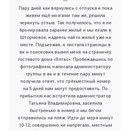
Пару дней как вернулись с отпуска и пока
живем ещё мозгами там же, решила
черкнуть отзыв. Так получилось, что я не
бронировала заранее жильё и мы ехали в
Штормовое, надеясь найти жильё уже на
месте. Подъезжая, я листала страницы в
вк и поисковик вывел меня на страничку
гостевого дома «Ялтас». Пробежавшись по
фотографиям, написала администратору
группы в вк и в течение пару минут
получила ответ, что трёхместный номер
на 5 дней нам могут предоставить. По
прибытию нас встретила администратор
Татьяна Владимировна, заселила
быстренько в номер и мы бегом
отправились на пляж. Идти до моря минут
10-12, совершенно не напрягало, местным