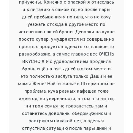
приучены. Конечно с опаской я отнеслась
и к питанию в самом гд, но после пары
дней пребывания я поняла, что не хочу
уезжать отсюда в другое место по
истечению нашей брони. Девочки на кухне
просто супер, умудряются из совершенно
простых продуктов сделать хоть какое то
разнообразие, а самое главное все ОЧЕНЬ
ВКУСНО!!! Я с удовольствием продлила
бронь ещё на пять дней в этом месте и
это полностью заслуга только Даши и ее
мамы Жени! Найти жильё в Штормовом не
проблема, куча разных кафешек тоже
имеется, но уверенности, в том что ни ты,
ни твоя семья не траванетесь там и
останетесь довольны обедом,ужином и
завтраком никакой нет, а здесь я
отпустила ситуацию после пары дней и