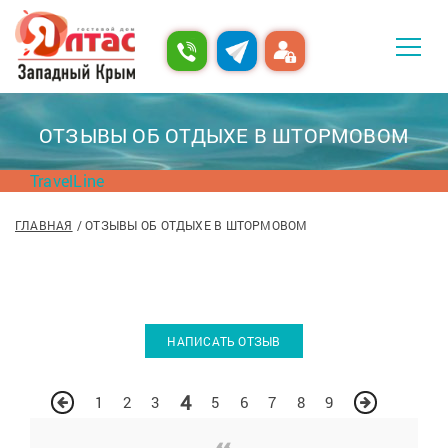
ОТЗЫВЫ ОБ ОТДЫХЕ В ШТОРМОВОМ
TravelLine
ГЛАВНАЯ
ОТЗЫВЫ ОБ ОТДЫХЕ В ШТОРМОВОМ
НАПИСАТЬ ОТЗЫВ
4
1
2
3
5
6
7
8
9