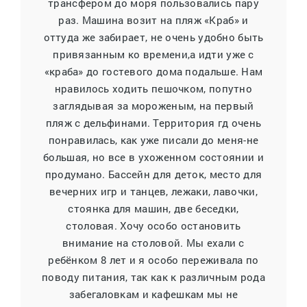
трансфером до моря пользовались пару
раз. Машина возит на пляж «Краб» и
оттуда же забирает, не очень удобно быть
привязанным ко времени,а идти уже с
«краба» до гостевого дома подальше. Нам
нравилось ходить пешочком, попутно
заглядывая за мороженым, на первый
пляж с дельфинами. Территория гд очень
понравилась, как уже писали до меня-не
большая, но все в ухоженном состоянии и
продумано. Бассейн для деток, место для
вечерних игр и танцев, лежаки, лавочки,
стоянка для машин, две беседки,
столовая. Хочу особо остановить
внимание на столовой. Мы ехали с
ребёнком 8 лет и я особо переживала по
поводу питания, так как к различным рода
забегаловкам и кафешкам мы не