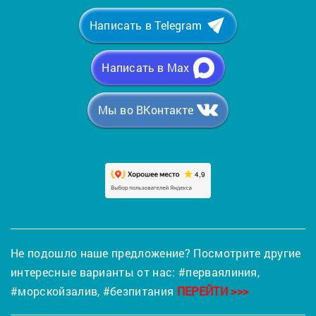
Написать в Telegram
Написать в Max
Мы во ВКонтакте
Не подошло наше предложение? Посмотрите другие
интересные варианты от нас:
#перваялиния
,
#морскойзалив
,
#безпитания
ПЕРЕЙТИ >>>