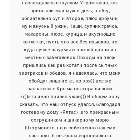
наслаждалась отпуском.Утром каша, как
привыкли мои муж и дочь, в обед
обязательно суп и второе, плюс арбузик,
ну и вкусный ужин. Каши, супчик,гречка,
макароны, пюре, курица, и вкуснющие
котлетки, пусть это все без изысков, но
куда лучше шаурмы и прочей дряни из
местных забегаловок!Походы на пляж
пришлись как раз кстати после сытных
завтраков и обедов, я надеялась, что меня
обойдут лишние кг, но зря)) все же
захватила с Крыма полтора лишних
кг))это явно прилип ужин))) В общем хочу
сказать, что наш отпуск удался, благодаря
гостевому дому «Ялтас» ,его прекрасным
сотрудникам и шикарному морю
Штормового, но и собственно нашему
настрою. Я не ждала европейского