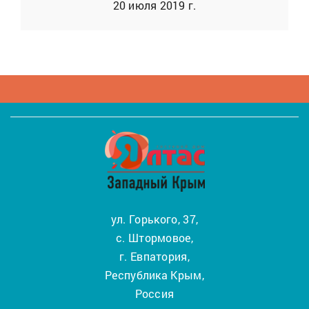
20 июля 2019 г.
ул. Горького, 37,
с. Штормовое,
г. Евпатория,
Республика Крым,
Россия